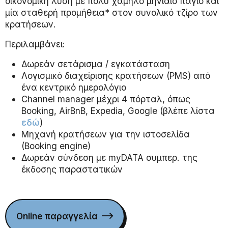
οικονομική λύση με πολύ χαμηλό μηνιαίο πάγιο και
μία σταθερή προμήθεια* στον συνολικό τζίρο των
κρατήσεων.
Περιλαμβάνει:
Δωρεάν σετάρισμα / εγκατάσταση
Λογισμικό διαχείρισης κρατήσεων (PMS) από
ένα κεντρικό ημερολόγιο
Channel manager μέχρι 4 πόρταλ, όπως
Booking, AirBnB, Expedia, Google (βλέπε λίστα
εδώ
)
Μηχανή κρατήσεων για την ιστοσελίδα
(Booking engine)
Δωρεάν σύνδεση με myDATA συμπερ. της
έκδοσης παραστατικών
Online παραγγελία