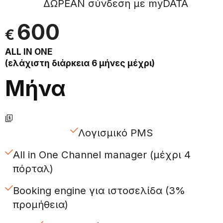
ΔΩΡΕΑΝ σύνδεση με myDATA
600
€
ALL IΝ ONE
(ελάχιστη διάρκεια 6 μήνες μέχρι)
Μήνα
Λογισμικό PMS
All in One Channel manager (μέχρι 4
πόρταλ)
Booking engine για ιστοσελίδα (3%
προμήθεια)