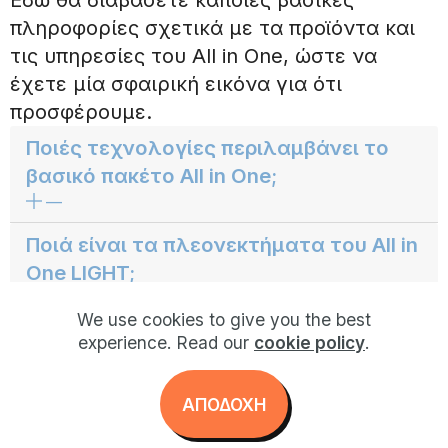
πληροφορίες σχετικά με τα προϊόντα και
τις υπηρεσίες του All in One, ώστε να
έχετε μία σφαιρική εικόνα για ότι
προσφέρουμε.
Ποιές τεχνολογίες περιλαμβάνει το
βασικό πακέτο All in One;
—
Ποιά είναι τα πλεονεκτήματα του All in
One LIGHT;
—
We use cookies to give you the best
Πώς γίνεται η παραγγελία του All in
experience. Read our
cookie policy
.
One;
—
AΠΟΔΟΧΗ
Πόσο διαρκεί η εγκατάσταση στο All in