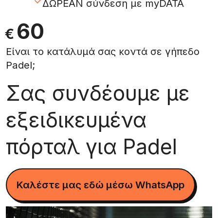
ΔΩΡΕΑΝ σύνδεση με myDATA
60
€
Είναι το κατάλυμά σας κοντά σε γήπεδο
Padel;
Σας συνδέουμε με
εξειδικευμένα
πόρταλ για Padel
Καλέστε μας εδώ μέσω WhatsApp