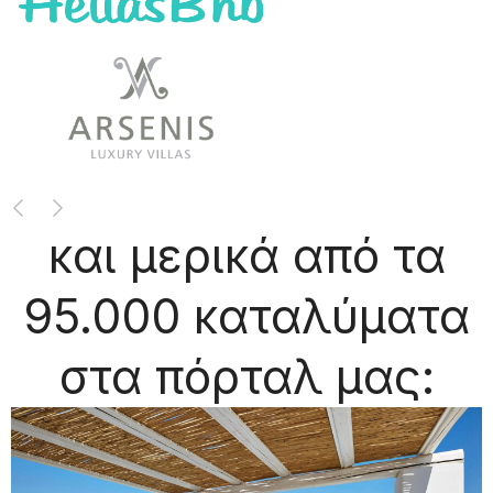
Previous
Next
και μερικά από τα
95.000 καταλύματα
στα πόρταλ μας: