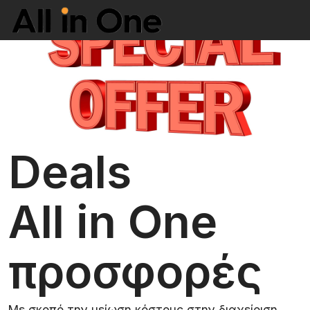
Deals
All in One
προσφορές
Με σκοπό την μείωση κόστους στην διαχείριση