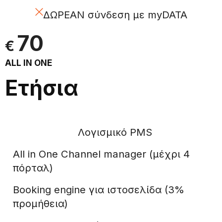
ΔΩΡΕΑΝ σύνδεση με myDATA
70
€
ALL IN ONE
Ετήσια
Λογισμικό PMS
All in One Channel manager (μέχρι 4
πόρταλ)
Booking engine για ιστοσελίδα (3%
προμήθεια)