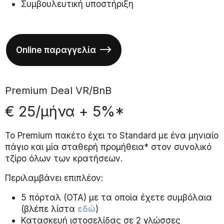
Συμβουλευτική υποστήριξη
Online παραγγελία
Premium Deal VR/BnB
€ 25/μήνα + 5%*
Το Premium πακέτο έχει το Standard με ένα μηνιαίο
πάγιο και μία σταθερή προμήθεια* στον συνολικό
τζίρο όλων των κρατήσεων.
Περιλαμβάνει επιπλέον:
5 πόρταλ (ΟΤΑ) με τα οποία έχετε συμβόλαια
(βλέπε λίστα
εδώ
)
Κατασκευή ιστοσελίδας σε 2 γλώσσες